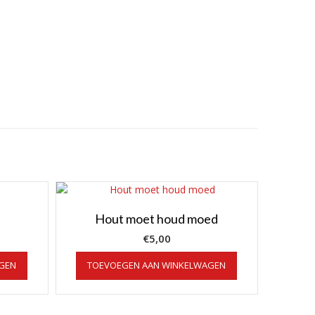
Hout moet houd moed
€
5,00
GEN
TOEVOEGEN AAN WINKELWAGEN