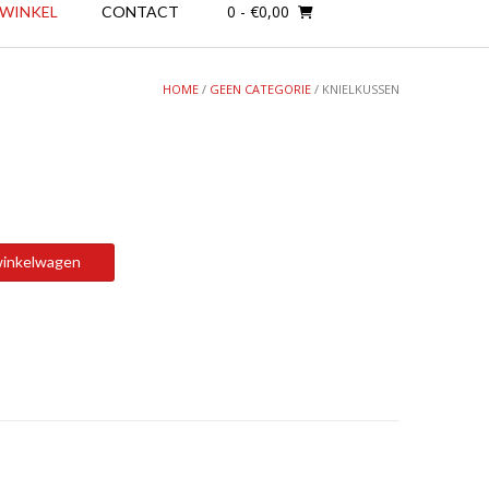
0
- €0,00
WINKEL
CONTACT
HOME
/
GEEN CATEGORIE
/ KNIELKUSSEN
winkelwagen