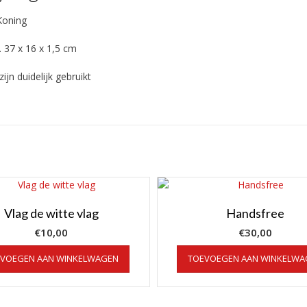
Koning
. 37 x 16 x 1,5 cm
ijn duidelijk gebruikt
Vlag de witte vlag
Handsfree
€
10,00
€
30,00
EVOEGEN AAN WINKELWAGEN
TOEVOEGEN AAN WINKELWA