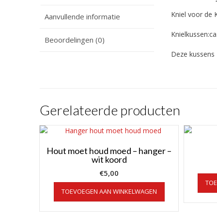
Kniel voor de 
Aanvullende informatie
Knielkussen:ca
Beoordelingen (0)
Deze kussens z
Gerelateerde producten
Hout moet houd moed – hanger –
wit koord
€
5,00
TO
TOEVOEGEN AAN WINKELWAGEN