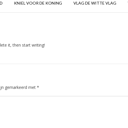
D
KNIEL VOOR DE KONING
VLAG DE WITTE VLAG
te it, then start writing!
zijn gemarkeerd met
*