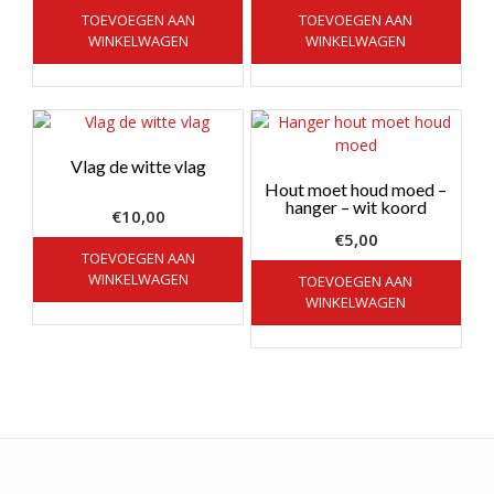
TOEVOEGEN AAN
TOEVOEGEN AAN
WINKELWAGEN
WINKELWAGEN
Vlag de witte vlag
Hout moet houd moed –
hanger – wit koord
€
10,00
€
5,00
TOEVOEGEN AAN
WINKELWAGEN
TOEVOEGEN AAN
WINKELWAGEN