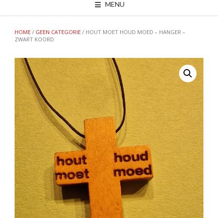
MENU
HOME
/
GEEN CATEGORIE
/ HOUT MOET HOUD MOED – HANGER –
ZWART KOORD