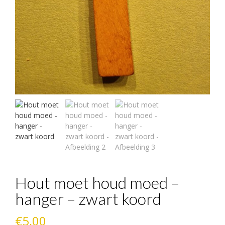
Hout moet houd moed –
hanger – zwart koord
€
5,00